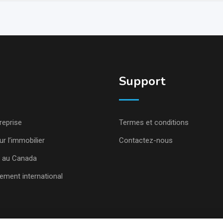
Support
reprise
Termes et conditions
ur l’immobilier
Contactez-nous
er au Canada
ment international