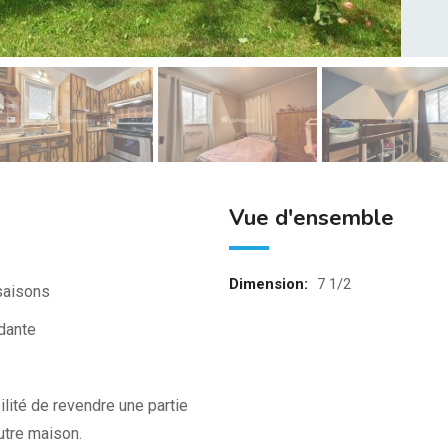
Vue d'ensemble
Dimension:
7 1/2
 saisons
ndante
lité de revendre une partie
autre maison.